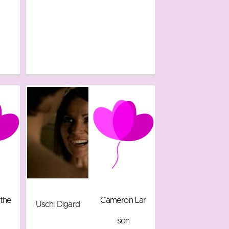
the
Cameron Lar
Uschi Digard
son