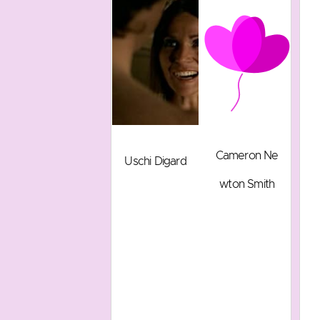
Cameron Ne
Uschi Digard
wton Smith