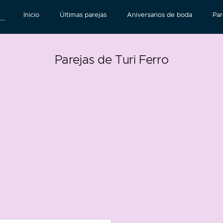
Inicio
Últimas parejas
Aniversarios de boda
Par
Parejas de Turi Ferro