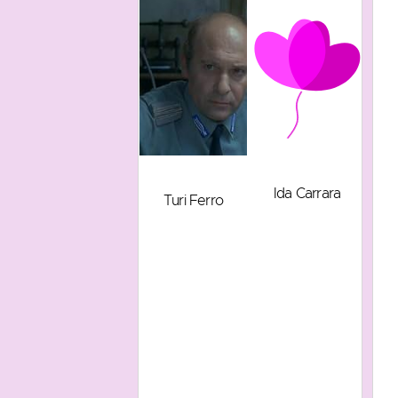
Ida Carrara
Turi Ferro