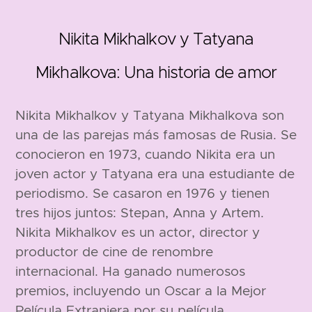
Nikita Mikhalkov y Tatyana
Mikhalkova: Una historia de amor
Nikita Mikhalkov y Tatyana Mikhalkova son
1945
una de las parejas más famosas de Rusia. Se
conocieron en 1973, cuando Nikita era un
joven actor y Tatyana era una estudiante de
periodismo. Se casaron en 1976 y tienen
tres hijos juntos: Stepan, Anna y Artem.
Nikita Mikhalkov es un actor, director y
productor de cine de renombre
internacional. Ha ganado numerosos
187 cm
premios, incluyendo un Oscar a la Mejor
Película Extranjera por su película