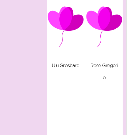
Ulu Grosbard
Rose Gregori
o