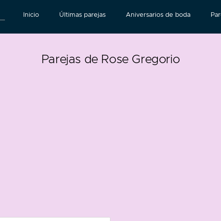
Inicio
Últimas parejas
Aniversarios de boda
Par
Parejas de Rose Gregorio