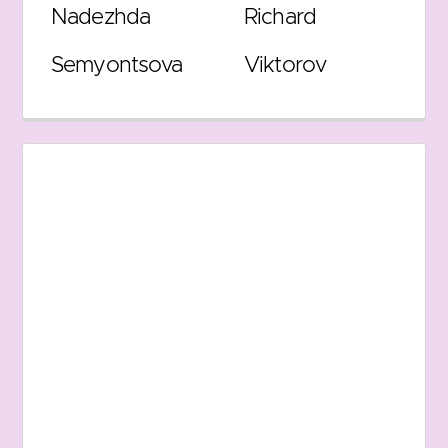
Nadezhda
Richard
Semyontsova
Viktorov