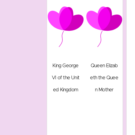
King George
Queen Elizab
VI of the Unit
eth the Quee
ed Kingdom
n Mother