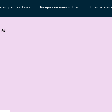
ejas que más duran
Parejas que menos duran
Unas parejas a
her