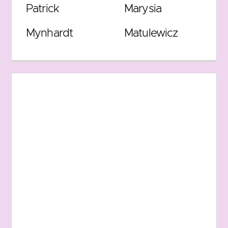
Patrick
Marysia
Mynhardt
Matulewicz