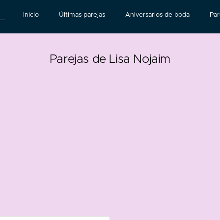
Inicio
Últimas parejas
Aniversarios de boda
Par
Parejas de Lisa Nojaim