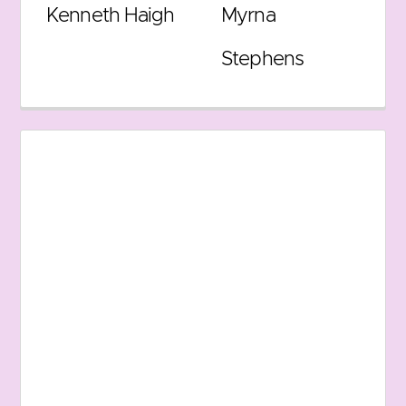
Kenneth Haigh
Myrna
Stephens