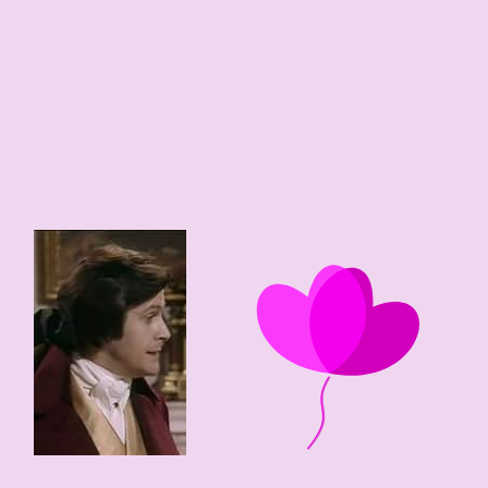
86 edad
1940