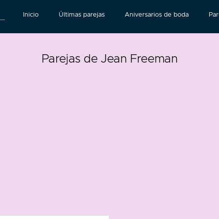
Inicio
Últimas parejas
Aniversarios de boda
Par
Parejas de Jean Freeman