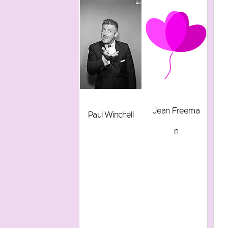
Jean Freema
Paul Winchell
n