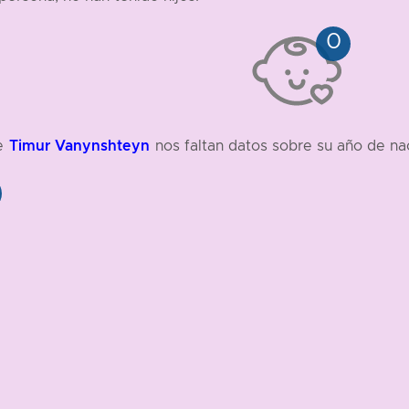
Timur Vanynshteyn
e
nos faltan datos sobre su año de na