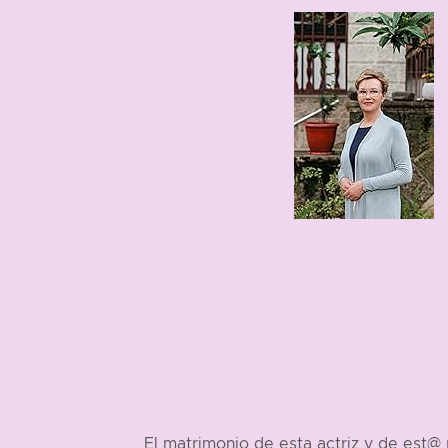
1961
El matrimonio de esta actriz y de est@ 