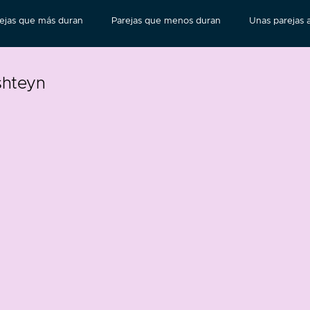
ejas que más duran
Parejas que menos duran
Unas parejas a
shteyn