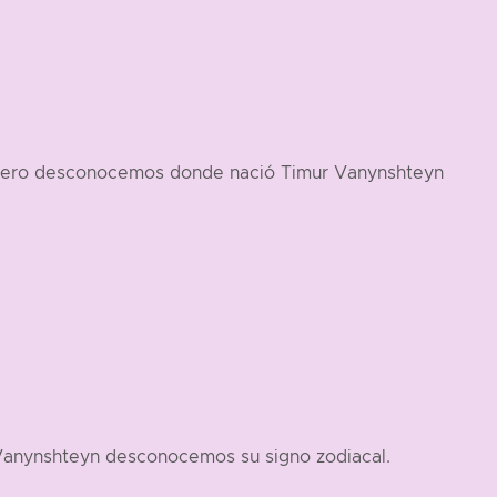
1 pero desconocemos donde nació Timur Vanynshteyn
 Vanynshteyn desconocemos su signo zodiacal.