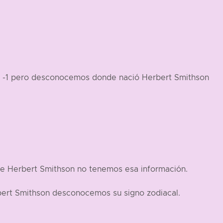
ia -1 pero desconocemos donde nació Herbert Smithson
de Herbert Smithson no tenemos esa información.
bert Smithson desconocemos su signo zodiacal.