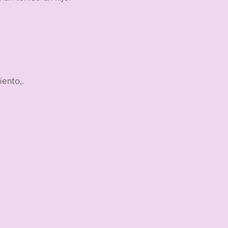
iento,.