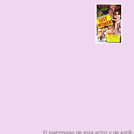
1931
El matrimonio de esta actriz y de est@ 