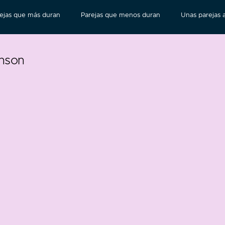
ejas que más duran
Parejas que menos duran
Unas parejas a
thson