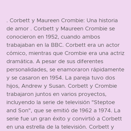
. Corbett y Maureen Crombie: Una historia
de amor . Corbett y Maureen Crombie se
conocieron en 1952, cuando ambos
trabajaban en la BBC. Corbett era un actor
cómico, mientras que Crombie era una actriz
dramática. A pesar de sus diferentes
1925
personalidades, se enamoraron rápidamente
y se casaron en 1954. La pareja tuvo dos
hijos, Andrew y Susan. Corbett y Crombie
trabajaron juntos en varios proyectos,
incluyendo la serie de televisión "Steptoe
and Son", que se emitió de 1962 a 1974. La
serie fue un gran éxito y convirtió a Corbett
173 cm
en una estrella de la televisión. Corbett y