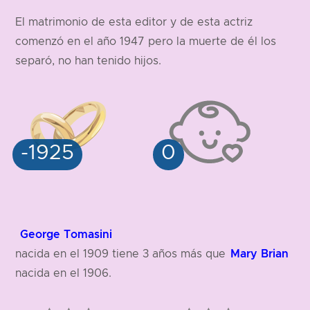
El matrimonio de esta editor y de esta actriz
157 cm
comenzó en el año 1947 pero la muerte de él los
separó, no han tenido hijos.
George Tomasini
Mary Brian
nacida en el 1909 tiene 3 años más que
nacida en el 1906.