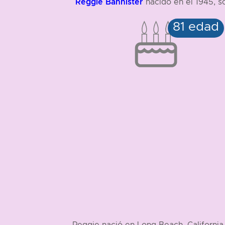
Reggie Bannister
nacido en el 1945, s