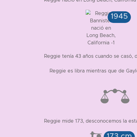
Reggie nació en Long Beach, Californi
Reggie tenía 43 años cuando se casó, 
Reggie es libra mientras que de Gay
Reggie mide 173, desconocemos la esta