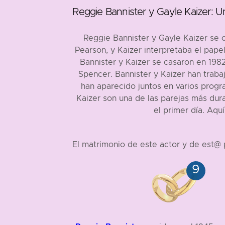
Reggie Bannister y Gayle Kaizer: U
Reggie Bannister y Gayle Kaizer se c
Pearson, y Kaizer interpretaba el pap
Bannister y Kaizer se casaron en 1982
Spencer. Bannister y Kaizer han trabaj
han aparecido juntos en varios progr
Kaizer son una de las parejas más du
el primer día. Aqu
El matrimonio de este actor y de est@ p