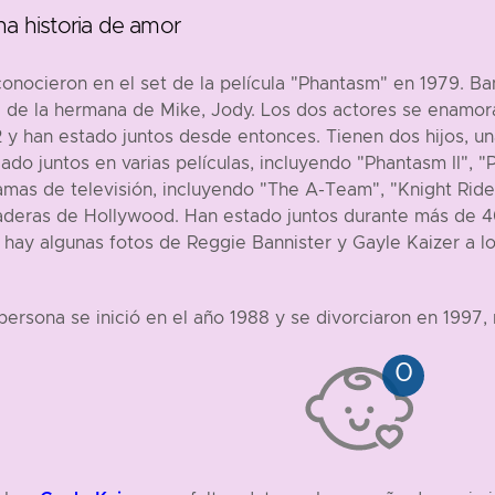
na historia de amor
onocieron en el set de la película "Phantasm" en 1979. Ba
el de la hermana de Mike, Jody. Los dos actores se enamor
 y han estado juntos desde entonces. Tienen dos hijos, una
ado juntos en varias películas, incluyendo "Phantasm II", 
amas de televisión, incluyendo "The A-Team", "Knight Ride
raderas de Hollywood. Han estado juntos durante más de
í hay algunas fotos de Reggie Bannister y Gayle Kaizer a lo
ersona se inició en el año 1988 y se divorciaron en 1997, 