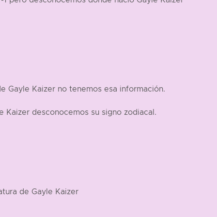
a -1 pero desconocemos donde nació Gayle Kaizer
de Gayle Kaizer no tenemos esa información.
le Kaizer desconocemos su signo zodiacal.
tura de Gayle Kaizer