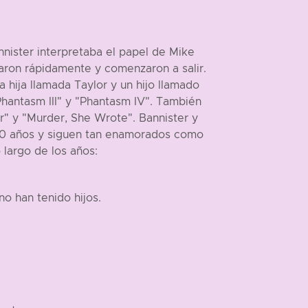
nnister interpretaba el papel de Mike
aron rápidamente y comenzaron a salir.
 hija llamada Taylor y un hijo llamado
"Phantasm III" y "Phantasm IV". También
r" y "Murder, She Wrote". Bannister y
 40 años y siguen tan enamorados como
 largo de los años:
no han tenido hijos.