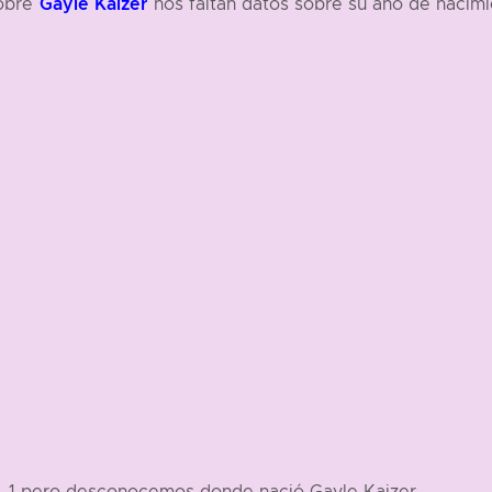
Gayle Kaizer
obre
nos faltan datos sobre su año de nacimi