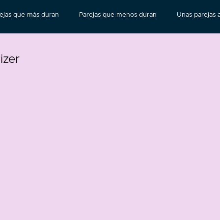
ejas que más duran
Parejas que menos duran
Unas parejas a
izer