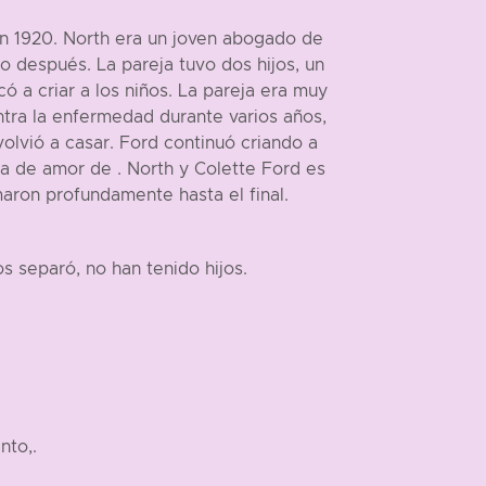
 en 1920. North era un joven abogado de
o después. La pareja tuvo dos hijos, un
 a criar a los niños. La pareja era muy
ntra la enfermedad durante varios años,
olvió a casar. Ford continuó criando a
ia de amor de . North y Colette Ford es
aron profundamente hasta el final.
s separó, no han tenido hijos.
nto,.