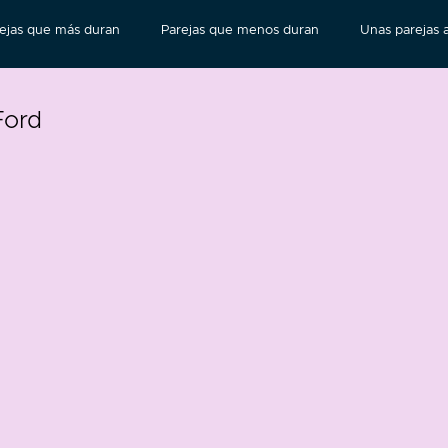
ejas que más duran
Parejas que menos duran
Unas parejas a
Ford