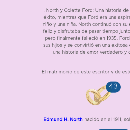
. North y Colette Ford: Una historia d
éxito, mientras que Ford era una aspir
niño y una niña. North continuó con su
feliz y disfrutaba de pasar tiempo jun
pero finalmente falleció en 1935. For
sus hijos y se convirtió en una exitos
una historia de amor verdadero y 
El matrimonio de este escritor y de es
Edmund H. North
nacido en el 1911, s