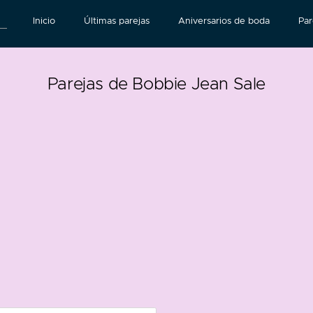
Inicio
Últimas parejas
Aniversarios de boda
Par
Parejas de Bobbie Jean Sale