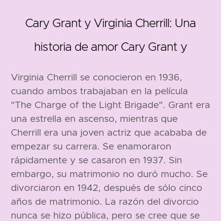
Cary Grant y Virginia Cherrill: Una
historia de amor Cary Grant y
1908
1904
Virginia Cherrill se conocieron en 1936,
cuando ambos trabajaban en la película
"The Charge of the Light Brigade". Grant era
una estrella en ascenso, mientras que
Cherrill era una joven actriz que acababa de
empezar su carrera. Se enamoraron
rápidamente y se casaron en 1937. Sin
embargo, su matrimonio no duró mucho. Se
168 cm
187 cm
divorciaron en 1942, después de sólo cinco
años de matrimonio. La razón del divorcio
nunca se hizo pública, pero se cree que se