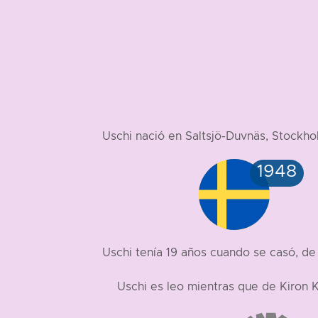
Uschi nació en Saltsjö-Duvnäs, Stock
Uschi tenía 19 años cuando se casó, de
Uschi es leo mientras que de Kiron 