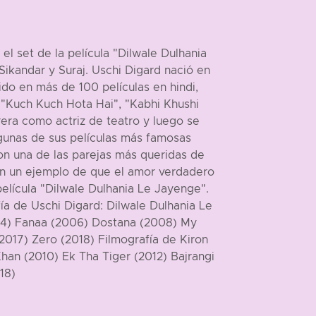
l set de la película "Dilwale Dulhania
Sikandar y Suraj. Uschi Digard nació en
do en más de 100 películas en hindi,
 "Kuch Kuch Hota Hai", "Kabhi Khushi
era como actriz de teatro y luego se
Algunas de sus películas más famosas
on una de las parejas más queridas de
on un ejemplo de que el amor verdadero
película "Dilwale Dulhania Le Jayenge".
ía de Uschi Digard: Dilwale Dulhania Le
04) Fanaa (2006) Dostana (2008) My
(2017) Zero (2018) Filmografía de Kiron
an (2010) Ek Tha Tiger (2012) Bajrangi
18)