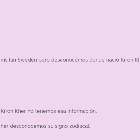
holms län Sweden pero desconocemos donde nació Kiron K
 Kiron Kher no tenemos esa información.
Kher desconocemos su signo zodiacal.