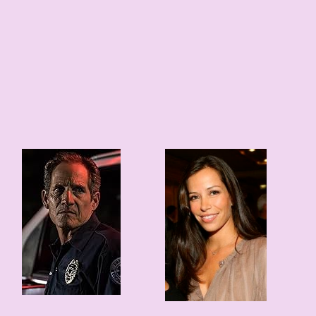
68 edad
1958