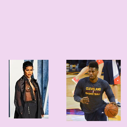
10
2
36 edad