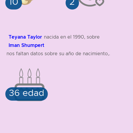
Teyana Taylor
nacida en el 1990, sobre
Iman Shumpert
nos faltan datos sobre su año de nacimiento,.