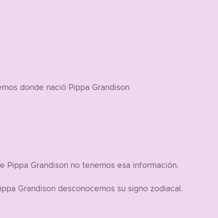
cemos donde nació Pippa Grandison
de Pippa Grandison no tenemos esa información.
Pippa Grandison desconocemos su signo zodiacal.