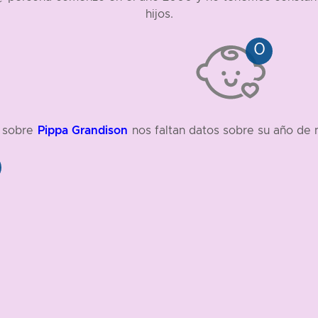
hijos.
Pippa Grandison
, sobre
nos faltan datos sobre su año de 