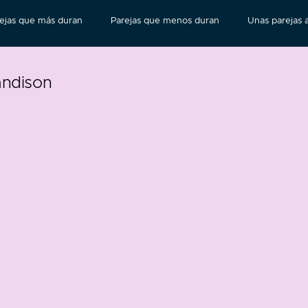
ejas que más duran
Parejas que menos duran
Unas parejas a
andison