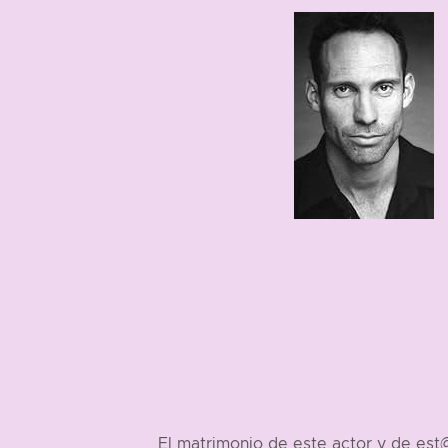
1967
189 cm
El matrimonio de este actor y de es