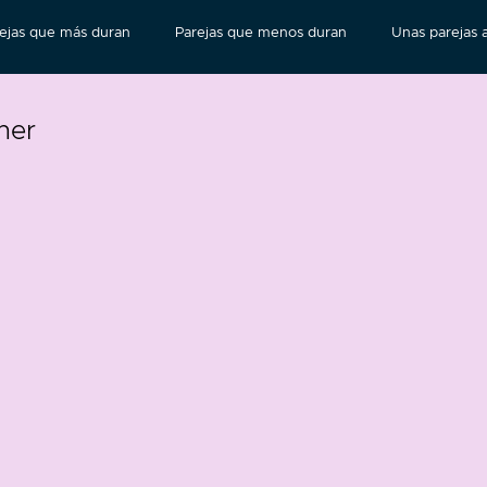
ejas que más duran
Parejas que menos duran
Unas parejas a
her