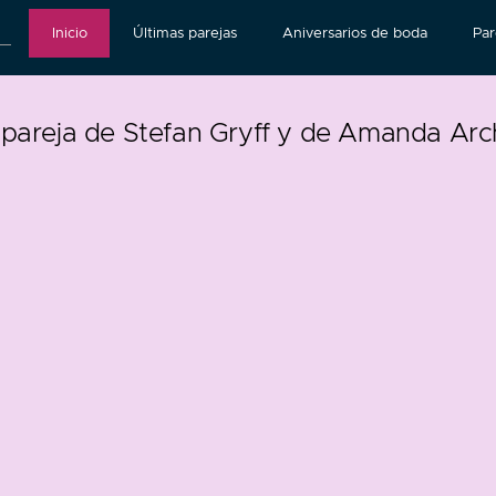
Inicio
Últimas parejas
Aniversarios de boda
Par
 pareja de Stefan Gryff y de Amanda Arc