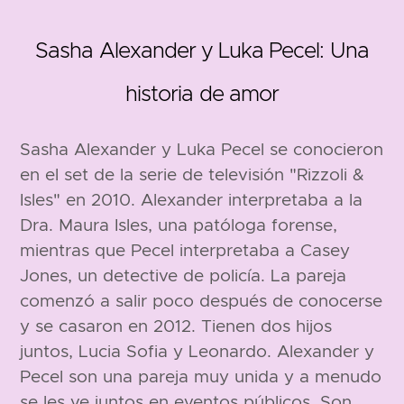
Sasha Alexander y Luka Pecel: Una
historia de amor
1973
Sasha Alexander y Luka Pecel se conocieron
en el set de la serie de televisión "Rizzoli &
Isles" en 2010. Alexander interpretaba a la
Dra. Maura Isles, una patóloga forense,
mientras que Pecel interpretaba a Casey
Jones, un detective de policía. La pareja
165 cm
comenzó a salir poco después de conocerse
y se casaron en 2012. Tienen dos hijos
juntos, Lucia Sofia y Leonardo. Alexander y
Pecel son una pareja muy unida y a menudo
se les ve juntos en eventos públicos. Son