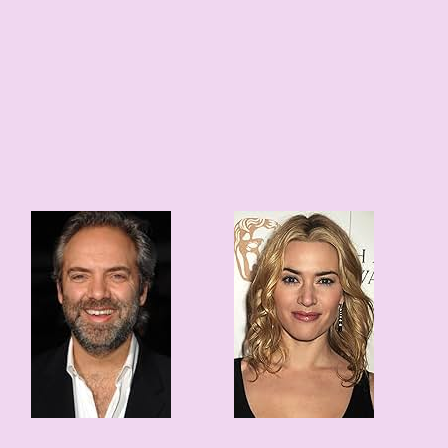
7
1
61 edad
51 edad