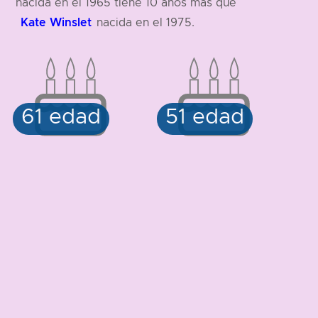
nacida en el 1965 tiene 10 años más que
Kate Winslet
nacida en el 1975.