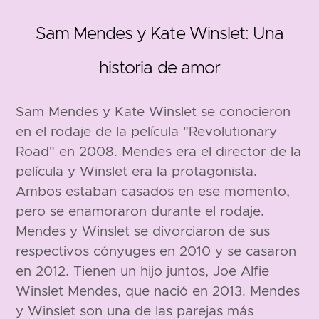
Sam Mendes y Kate Winslet: Una
historia de amor
Sam Mendes y Kate Winslet se conocieron
1965
1975
en el rodaje de la película "Revolutionary
Road" en 2008. Mendes era el director de la
película y Winslet era la protagonista.
Ambos estaban casados en ese momento,
pero se enamoraron durante el rodaje.
Mendes y Winslet se divorciaron de sus
respectivos cónyuges en 2010 y se casaron
175 cm
169 cm
en 2012. Tienen un hijo juntos, Joe Alfie
Winslet Mendes, que nació en 2013. Mendes
y Winslet son una de las parejas más