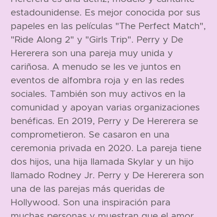
estadounidense. Es mejor conocida por sus
papeles en las películas "The Perfect Match",
"Ride Along 2" y "Girls Trip". Perry y De
Hererera son una pareja muy unida y
cariñosa. A menudo se les ve juntos en
eventos de alfombra roja y en las redes
sociales. También son muy activos en la
comunidad y apoyan varias organizaciones
benéficas. En 2019, Perry y De Hererera se
comprometieron. Se casaron en una
ceremonia privada en 2020. La pareja tiene
dos hijos, una hija llamada Skylar y un hijo
llamado Rodney Jr. Perry y De Hererera son
una de las parejas más queridas de
Hollywood. Son una inspiración para
muchas personas y muestran que el amor