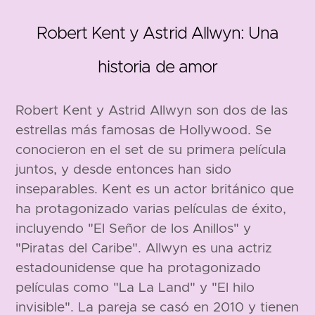
Robert Kent y Astrid Allwyn: Una
historia de amor
Robert Kent y Astrid Allwyn son dos de las
1908
1905
estrellas más famosas de Hollywood. Se
conocieron en el set de su primera película
juntos, y desde entonces han sido
inseparables. Kent es un actor británico que
ha protagonizado varias películas de éxito,
incluyendo "El Señor de los Anillos" y
"Piratas del Caribe". Allwyn es una actriz
183 cm
estadounidense que ha protagonizado
películas como "La La Land" y "El hilo
invisible". La pareja se casó en 2010 y tienen