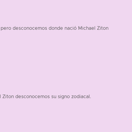
1 pero desconocemos donde nació Michael Ziton
l Ziton desconocemos su signo zodiacal.