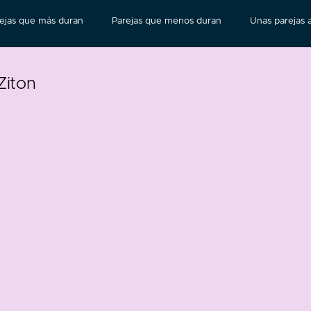
ejas que más duran
Parejas que menos duran
Unas parejas a
Ziton