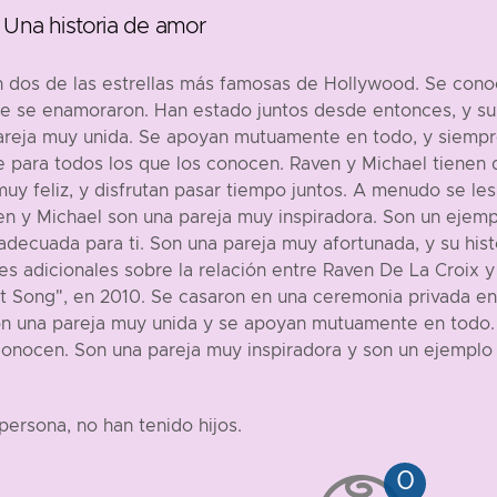
 Una historia de amor
 dos de las estrellas más famosas de Hollywood. Se conoc
te se enamoraron. Han estado juntos desde entonces, y su 
reja muy unida. Se apoyan mutuamente en todo, y siempre 
e para todos los que los conocen. Raven y Michael tienen d
muy feliz, y disfrutan pasar tiempo juntos. A menudo se le
en y Michael son una pareja muy inspiradora. Son un ejem
adecuada para ti. Son una pareja muy afortunada, y su his
s adicionales sobre la relación entre Raven De La Croix y
st Song", en 2010. Se casaron en una ceremonia privada en 
on una pareja muy unida y se apoyan mutuamente en todo. 
conocen. Son una pareja muy inspiradora y son un ejemplo
persona, no han tenido hijos.