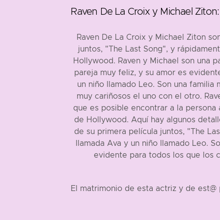
Raven De La Croix y Michael Ziton:
Raven De La Croix y Michael Ziton son
juntos, "The Last Song", y rápidamen
Hollywood. Raven y Michael son una pa
pareja muy feliz, y su amor es evident
un niño llamado Leo. Son una familia 
muy cariñosos el uno con el otro. Rav
que es posible encontrar a la persona 
de Hollywood. Aquí hay algunos detalle
de su primera película juntos, "The La
llamada Ava y un niño llamado Leo. S
evidente para todos los que los 
El matrimonio de esta actriz y de est@ 