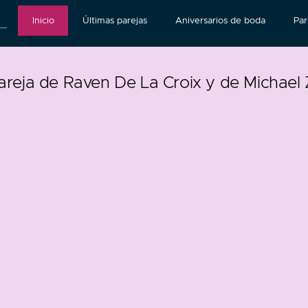
Inicio
Últimas parejas
Aniversarios de boda
Par
areja de Raven De La Croix y de Michael 