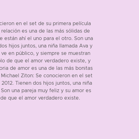
ieron en el set de su primera película
relación es una de las más sólidas de
están ahí el uno para el otro. Son una
os hijos juntos, una niña llamada Ava y
s ve en público, y siempre se muestran
plo de que el amor verdadero existe, y
toria de amor es una de las más bonitas
 Michael Ziton: Se conocieron en el set
2012. Tienen dos hijos juntos, una niña
Son una pareja muy feliz y su amor es
 de que el amor verdadero existe.