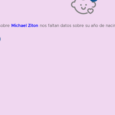
Michael Ziton
sobre
nos faltan datos sobre su año de naci