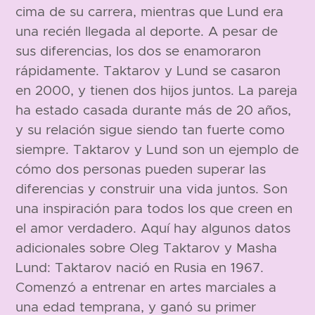
cima de su carrera, mientras que Lund era
183 cm
168 cm
una recién llegada al deporte. A pesar de
sus diferencias, los dos se enamoraron
rápidamente. Taktarov y Lund se casaron
en 2000, y tienen dos hijos juntos. La pareja
ha estado casada durante más de 20 años,
y su relación sigue siendo tan fuerte como
siempre. Taktarov y Lund son un ejemplo de
cómo dos personas pueden superar las
diferencias y construir una vida juntos. Son
una inspiración para todos los que creen en
el amor verdadero. Aquí hay algunos datos
adicionales sobre Oleg Taktarov y Masha
Lund: Taktarov nació en Rusia en 1967.
Comenzó a entrenar en artes marciales a
una edad temprana, y ganó su primer