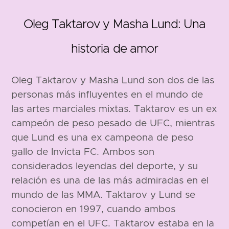
Oleg Taktarov y Masha Lund: Una
59 edad
40 edad
historia de amor
Oleg Taktarov y Masha Lund son dos de las
personas más influyentes en el mundo de
las artes marciales mixtas. Taktarov es un ex
campeón de peso pesado de UFC, mientras
que Lund es una ex campeona de peso
gallo de Invicta FC. Ambos son
1986
considerados leyendas del deporte, y su
relación es una de las más admiradas en el
mundo de las MMA. Taktarov y Lund se
conocieron en 1997, cuando ambos
competían en el UFC. Taktarov estaba en la