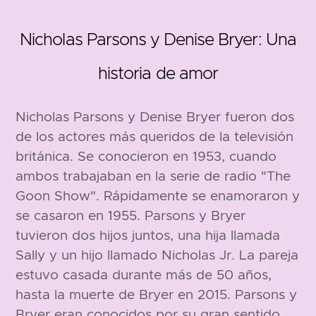
35
0
Nicholas Parsons y Denise Bryer: Una
historia de amor
103 edad
Nicholas Parsons y Denise Bryer fueron dos
de los actores más queridos de la televisión
británica. Se conocieron en 1953, cuando
ambos trabajaban en la serie de radio "The
Goon Show". Rápidamente se enamoraron y
se casaron en 1955. Parsons y Bryer
tuvieron dos hijos juntos, una hija llamada
Sally y un hijo llamado Nicholas Jr. La pareja
1923
estuvo casada durante más de 50 años,
hasta la muerte de Bryer en 2015. Parsons y
Bryer eran conocidos por su gran sentido