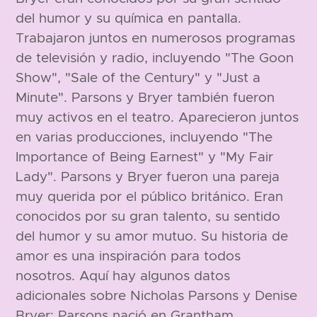
del humor y su química en pantalla.
Trabajaron juntos en numerosos programas
de televisión y radio, incluyendo "The Goon
Show", "Sale of the Century" y "Just a
180 cm
Minute". Parsons y Bryer también fueron
muy activos en el teatro. Aparecieron juntos
en varias producciones, incluyendo "The
Importance of Being Earnest" y "My Fair
Lady". Parsons y Bryer fueron una pareja
muy querida por el público británico. Eran
conocidos por su gran talento, su sentido
del humor y su amor mutuo. Su historia de
amor es una inspiración para todos
nosotros. Aquí hay algunos datos
adicionales sobre Nicholas Parsons y Denise
Bryer: Parsons nació en Grantham,