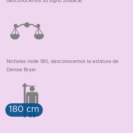
desconocemos su signo zodiacal.
Nicholas mide 180, desconocemos la estatura de
Denise Bryer