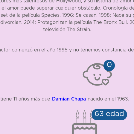
ores más talentosos de Hollywood, y su historia de amor 
 el amor puede superar cualquier obstáculo. Cronología d
t de la película Species. 1996: Se casan. 1998: Nace su pr
divorcian. 2014: Protagonizan la película The Bronx Bull. 2
televisión The Strain.
 actor comenzó en el año 1995 y no tenemos constancia de s
Damian Chapa
 tiene 11 años más que
nacido en el 1963.