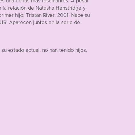
es una de las más fascinantes. A pesar
e la relación de Natasha Henstridge y
imer hijo, Tristan River. 2001: Nace su
016: Aparecen juntos en la serie de
u estado actual, no han tenido hijos.