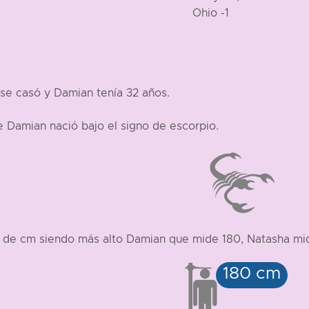
se casó y Damian tenía 32 años.
 Damian nació bajo el signo de escorpio.
es de cm siendo más alto Damian que mide 180, Natasha mi