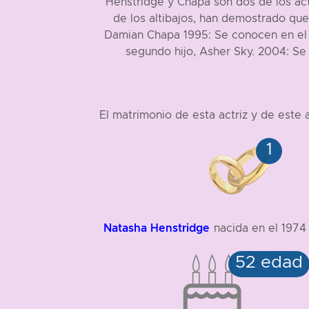
Henstridge y Chapa son dos de los act
de los altibajos, han demostrado que
Damian Chapa 1995: Se conocen en el se
segundo hijo, Asher Sky. 2004: Se 
El matrimonio de esta actriz y de este
Natasha Henstridge
nacida en el 1974