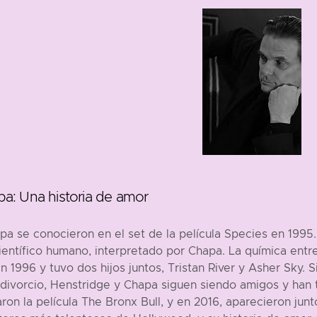
a: Una historia de amor
 se conocieron en el set de la película Species en 1995. 
entífico humano, interpretado por Chapa. La química entre
n 1996 y tuvo dos hijos juntos, Tristan River y Asher Sky.
divorcio, Henstridge y Chapa siguen siendo amigos y han 
n la película The Bronx Bull, y en 2016, aparecieron junto