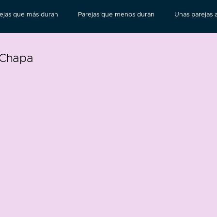
ejas que más duran
Parejas que menos duran
Unas parejas a
 Chapa