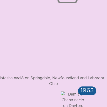
Natasha nació en Springdale, Newfoundland and Labrador;
Ohio