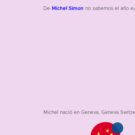
Michel Simon
De
no sabemos el año ex
Michel nació en Geneva, Geneva Switz