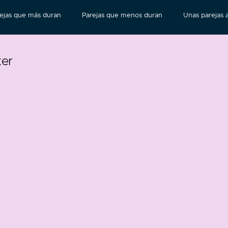
ejas que más duran
Parejas que menos duran
Unas parejas a
ter