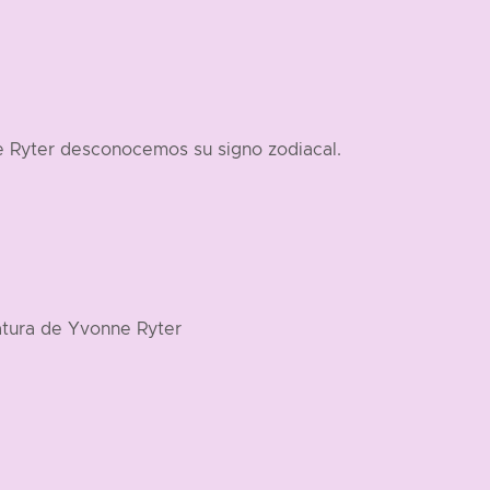
e Ryter desconocemos su signo zodiacal.
atura de Yvonne Ryter