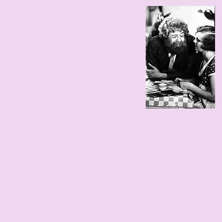
178 cm