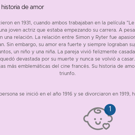
historia de amor
eron en 1931, cuando ambos trabajaban en la película "Le
una joven actriz que estaba empezando su carrera. A pesa
na relación. La relación entre Simon y Ryter fue apasio
 Sin embargo, su amor era fuerte y siempre lograban supe
juntos, un niño y una niña. La pareja vivió felizmente casa
 quedó devastada por su muerte y nunca se volvió a casar.
as más emblemáticas del cine francés. Su historia de amor
triunfo.
ersona se inició en el año 1916 y se divorciaron en 1919, h