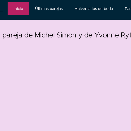
Inicio
Últimas parejas
Aniversarios de boda
Par
 pareja de Michel Simon y de Yvonne Ry