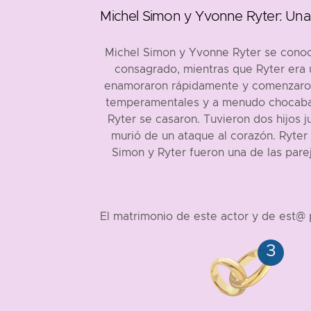
Michel Simon y Yvonne Ryter: Una 
Michel Simon y Yvonne Ryter se conoci
consagrado, mientras que Ryter era 
enamoraron rápidamente y comenzaron u
temperamentales y a menudo chocaban.
Ryter se casaron. Tuvieron dos hijos 
murió de un ataque al corazón. Ryter
Simon y Ryter fueron una de las parej
El matrimonio de este actor y de est@ p