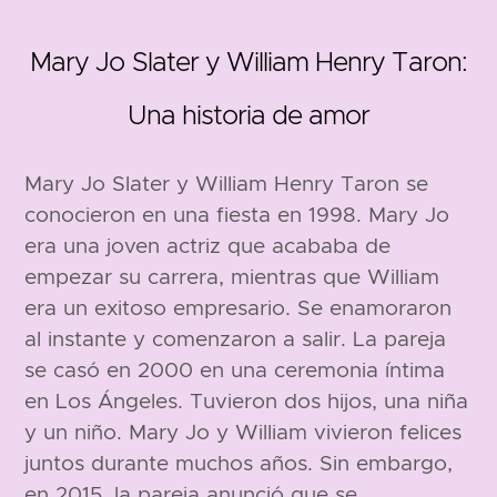
Mary Jo Slater y William Henry Taron:
Una historia de amor
Mary Jo Slater y William Henry Taron se
conocieron en una fiesta en 1998. Mary Jo
160 cm
era una joven actriz que acababa de
empezar su carrera, mientras que William
era un exitoso empresario. Se enamoraron
al instante y comenzaron a salir. La pareja
se casó en 2000 en una ceremonia íntima
en Los Ángeles. Tuvieron dos hijos, una niña
y un niño. Mary Jo y William vivieron felices
juntos durante muchos años. Sin embargo,
en 2015, la pareja anunció que se