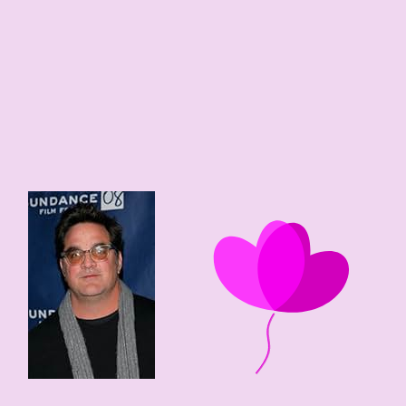
64 edad
1962