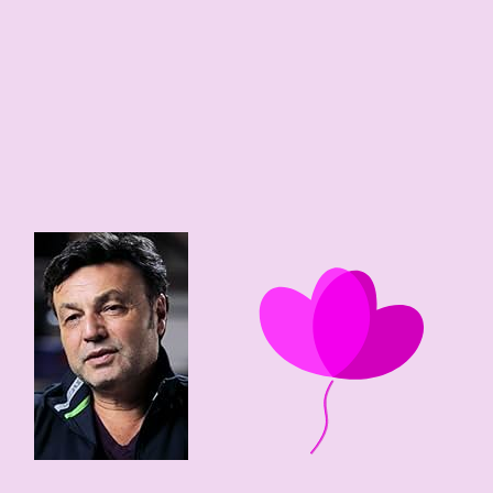
63 edad
1963