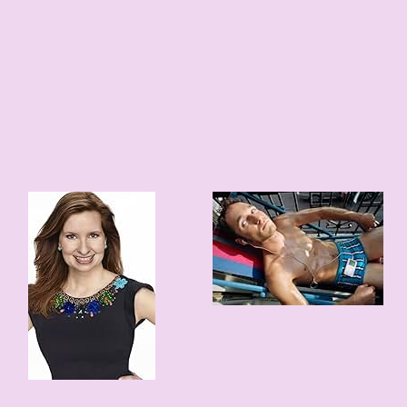
49 edad
1977