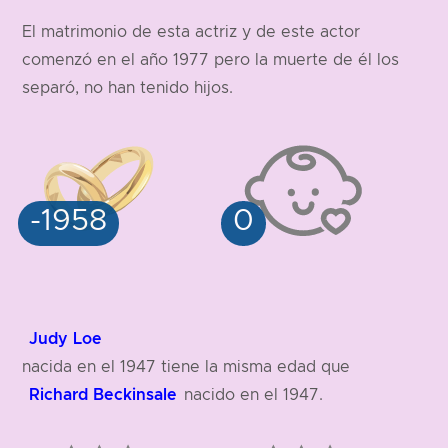
El matrimonio de esta actriz y de este actor
183 cm
comenzó en el año 1977 pero la muerte de él los
separó, no han tenido hijos.
Judy Loe
nacida en el 1947 tiene la misma edad que
Richard Beckinsale
nacido en el 1947.