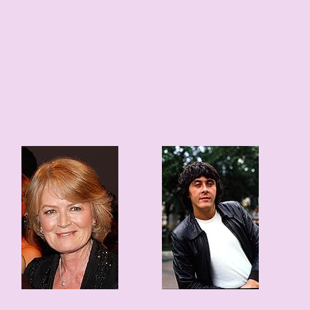
79 edad
79 edad
1947
1947