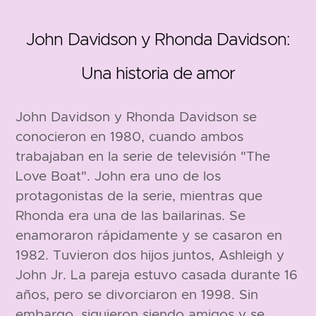
John Davidson y Rhonda Davidson:
Una historia de amor
1941
John Davidson y Rhonda Davidson se
conocieron en 1980, cuando ambos
trabajaban en la serie de televisión "The
Love Boat". John era uno de los
protagonistas de la serie, mientras que
Rhonda era una de las bailarinas. Se
enamoraron rápidamente y se casaron en
183 cm
1982. Tuvieron dos hijos juntos, Ashleigh y
John Jr. La pareja estuvo casada durante 16
años, pero se divorciaron en 1998. Sin
embargo, siguieron siendo amigos y se