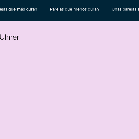
ejas que más duran
Parejas que menos duran
Unas parejas a
 Ulmer