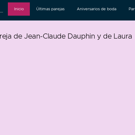
Inicio
Últimas parejas
Aniversarios de boda
Par
reja de Jean-Claude Dauphin y de Laura