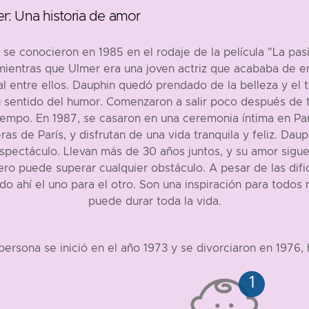
r: Una historia de amor
e conocieron en 1985 en el rodaje de la película "La pasi
, mientras que Ulmer era una joven actriz que acababa de 
entre ellos. Dauphin quedó prendado de la belleza y el t
 su sentido del humor. Comenzaron a salir poco después de te
iempo. En 1987, se casaron en una ceremonia íntima en París
ras de París, y disfrutan de una vida tranquila y feliz. Da
pectáculo. Llevan más de 30 años juntos, y su amor sigue
o puede superar cualquier obstáculo. A pesar de las difi
ado ahí el uno para el otro. Son una inspiración para todos
puede durar toda la vida.
ersona se inició en el año 1973 y se divorciaron en 1976, h