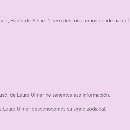
court, Hauts-de-Seine -1 pero desconocemos donde nació 
asó, de Laura Ulmer no tenemos esa información.
de Laura Ulmer desconocemos su signo zodiacal.