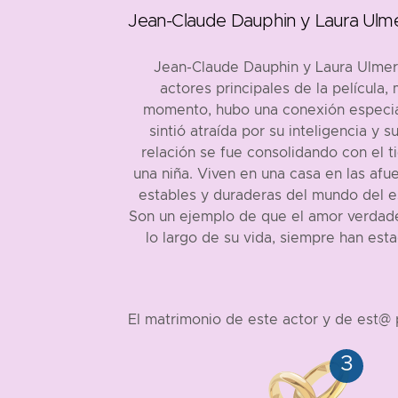
Jean-Claude Dauphin y Laura Ulme
Jean-Claude Dauphin y Laura Ulmer s
actores principales de la película
momento, hubo una conexión especial 
sintió atraída por su inteligencia y
relación se fue consolidando con el t
una niña. Viven en una casa en las afue
estables y duraderas del mundo del es
Son un ejemplo de que el amor verdader
lo largo de su vida, siempre han est
El matrimonio de este actor y de est@ p