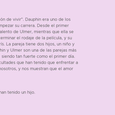
ón de vivir". Dauphin era uno de los
empezar su carrera. Desde el primer
alento de Ulmer, mientras que ella se
rminar el rodaje de la película, y su
. La pareja tiene dos hijos, un niño y
uphin y Ulmer son una de las parejas más
 siendo tan fuerte como el primer día.
cultades que han tenido que enfrentar a
 nosotros, y nos muestran que el amor
an tenido un hijo.