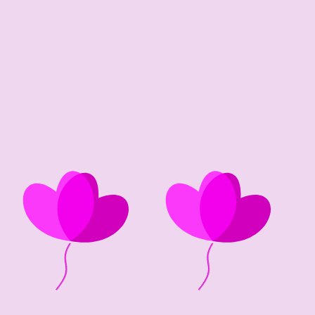
80 edad
1946