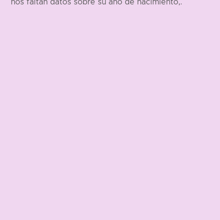
nos faltan datos sobre su año de nacimiento,.