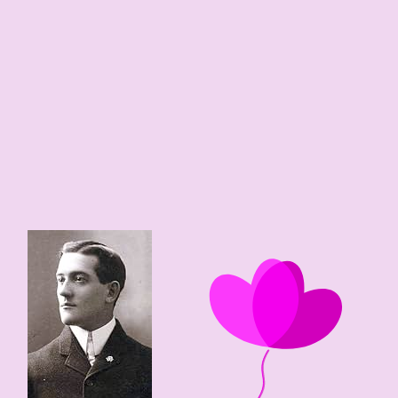
180 cm