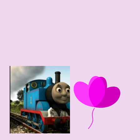
61 edad