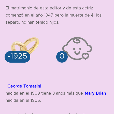
El matrimonio de esta editor y de esta actriz
157 cm
comenzó en el año 1947 pero la muerte de él los
separó, no han tenido hijos.
George Tomasini
Mary Brian
nacida en el 1909 tiene 3 años más que
nacida en el 1906.