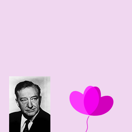
180 cm