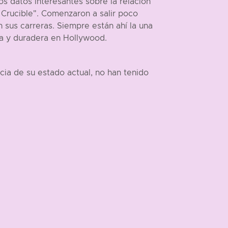
 datos interesantes sobre la relación
Crucible". Comenzaron a salir poco
sus carreras. Siempre están ahí la una
sa y duradera en Hollywood.
ia de su estado actual, no han tenido