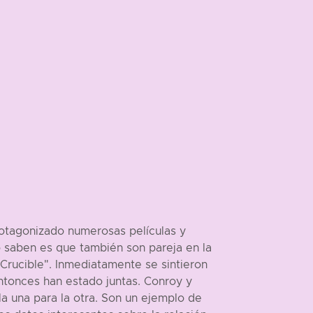
otagonizado numerosas películas y
 saben es que también son pareja en la
Crucible". Inmediatamente se sintieron
entonces han estado juntas. Conroy y
a una para la otra. Son un ejemplo de