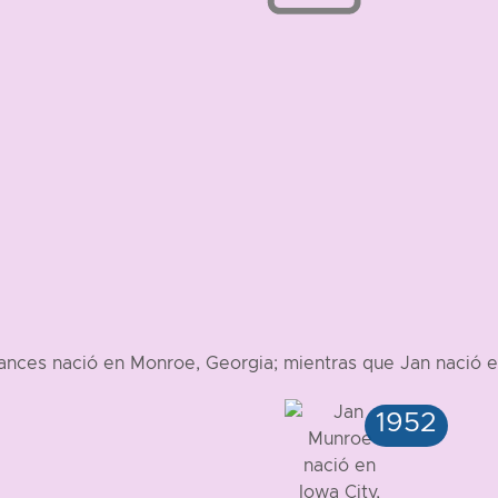
ances nació en Monroe, Georgia; mientras que Jan nació e