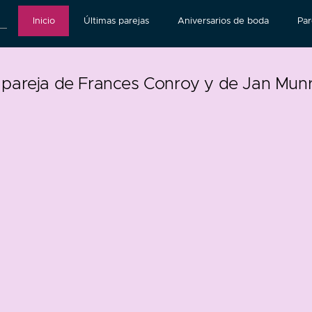
Inicio
Últimas parejas
Aniversarios de boda
Par
 pareja de Frances Conroy y de Jan Mun