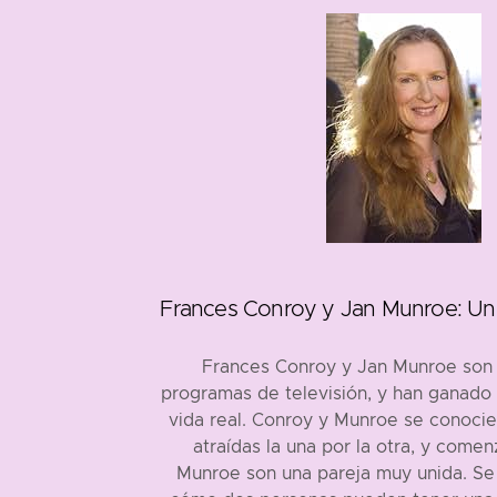
1953
1952
170 cm
Frances Conroy y Jan Munroe: Una
Frances Conroy y Jan Munroe son 
programas de televisión, y han ganado
vida real. Conroy y Munroe se conocie
atraídas la una por la otra, y come
Munroe son una pareja muy unida. Se 