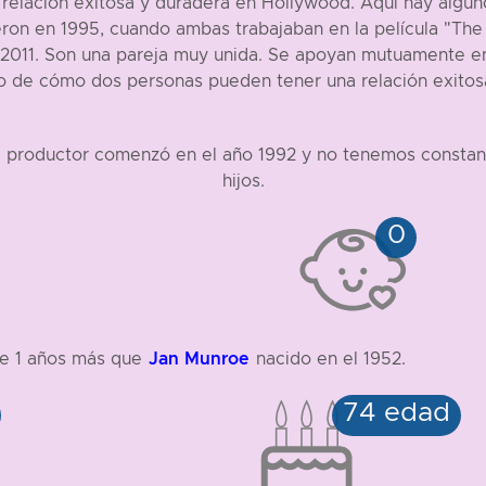
elación exitosa y duradera en Hollywood. Aquí hay algunos
ron en 1995, cuando ambas trabajaban en la película "The 
011. Son una pareja muy unida. Se apoyan mutuamente en 
lo de cómo dos personas pueden tener una relación exito
te productor comenzó en el año 1992 y no tenemos constanc
hijos.
Jan Munroe
ne 1 años más que
nacido en el 1952.