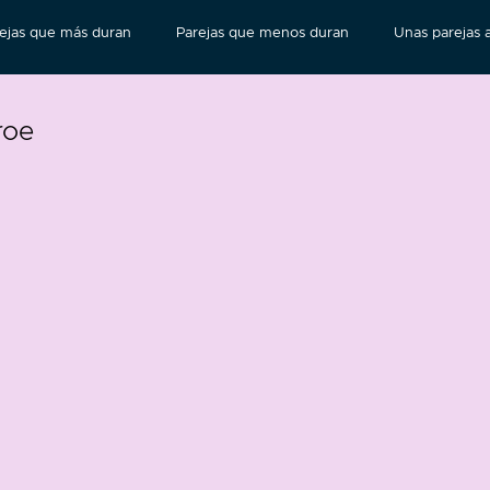
ejas que más duran
Parejas que menos duran
Unas parejas a
roe