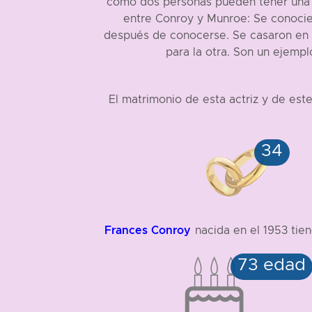
cómo dos personas pueden tener una r
entre Conroy y Munroe: Se conocie
después de conocerse. Se casaron en 2
para la otra. Son un ejemp
El matrimonio de esta actriz y de es
Frances Conroy
nacida en el 1953 tie