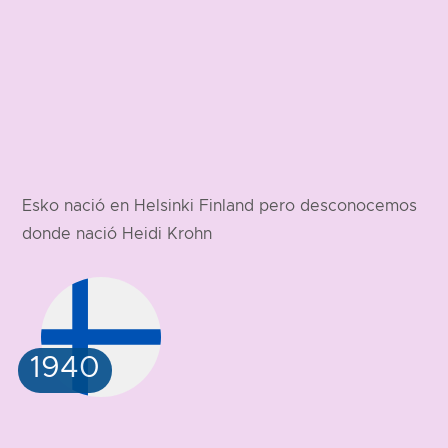
Esko nació en Helsinki Finland pero desconocemos
donde nació Heidi Krohn