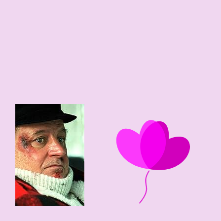
86 edad
1940