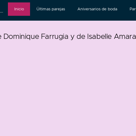
Inicio
Últimas parejas
Aniversarios de boda
Par
e Dominique Farrugia y de Isabelle Amara