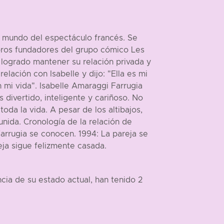
l mundo del espectáculo francés. Se
bros fundadores del grupo cómico Les
a logrado mantener su relación privada y
lación con Isabelle y dijo: "Ella es mi
mi vida". Isabelle Amaraggi Farrugia
divertido, inteligente y cariñoso. No
da la vida. A pesar de los altibajos,
nida. Cronología de la relación de
arrugia se conocen. 1994: La pareja se
eja sigue felizmente casada.
ia de su estado actual, han tenido 2