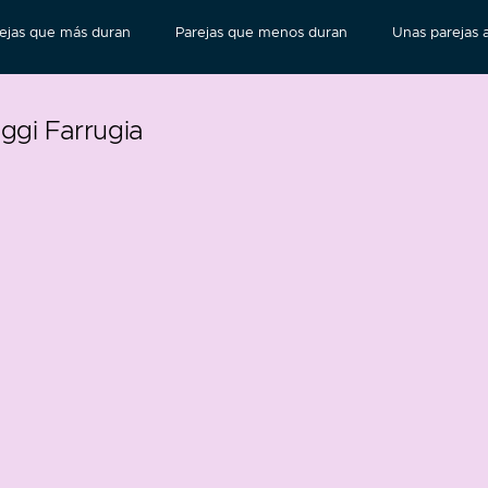
ejas que más duran
Parejas que menos duran
Unas parejas a
ggi Farrugia