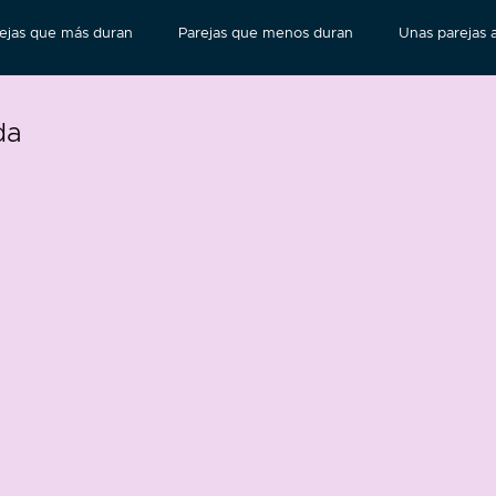
ejas que más duran
Parejas que menos duran
Unas parejas a
da