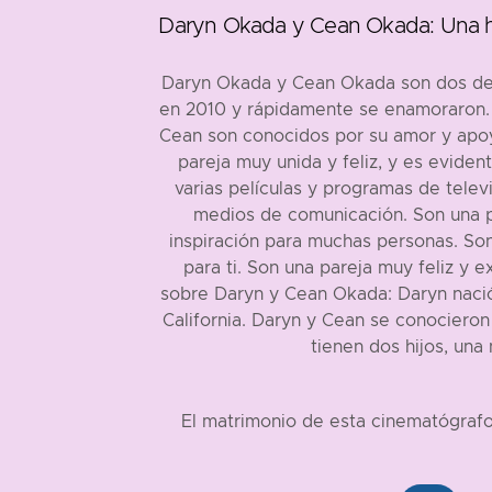
Daryn Okada y Cean Okada: Una h
Daryn Okada y Cean Okada son dos de la
en 2010 y rápidamente se enamoraron. D
Cean son conocidos por su amor y apoy
pareja muy unida y feliz, y es eviden
varias películas y programas de tele
medios de comunicación. Son una pa
inspiración para muchas personas. So
para ti. Son una pareja muy feliz y 
sobre Daryn y Cean Okada: Daryn nació
California. Daryn y Cean se conocieron
tienen dos hijos, una
El matrimonio de esta cinematógraf