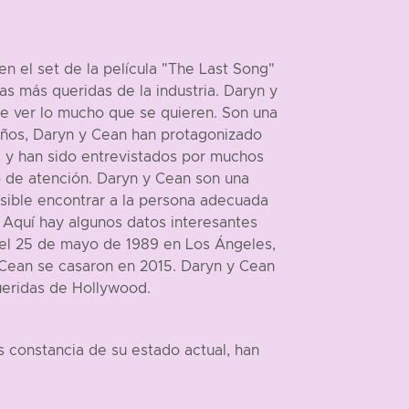
n el set de la película "The Last Song"
s más queridas de la industria. Daryn y
e ver lo mucho que se quieren. Son una
s años, Daryn y Cean han protagonizado
s y han sido entrevistados por muchos
o de atención. Daryn y Cean son una
sible encontrar a la persona adecuada
. Aquí hay algunos datos interesantes
 el 25 de mayo de 1989 en Los Ángeles,
y Cean se casaron en 2015. Daryn y Cean
queridas de Hollywood.
constancia de su estado actual, han