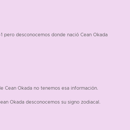
ia -1 pero desconocemos donde nació Cean Okada
 de Cean Okada no tenemos esa información.
 Cean Okada desconocemos su signo zodiacal.