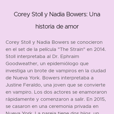
Corey Stoll y Nadia Bowers: Una
historia de amor
1976
Corey Stoll y Nadia Bowers se conocieron
en el set de la película "The Strain" en 2014.
Stoll interpretaba al Dr. Ephraim
Goodweather, un epidemiólogo que
investiga un brote de vampiros en la ciudad
de Nueva York. Bowers interpretaba a
Justine Feraldo, una joven que se convierte
188 cm
en vampiro. Los dos actores se enamoraron
rápidamente y comenzaron a salir. En 2015,
se casaron en una ceremonia privada en
Nueva York. La pareja tiene dos hijos, un